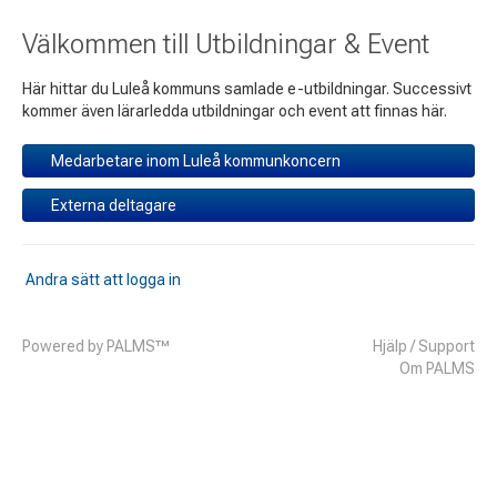
Välkommen till Utbildningar & Event
Här hittar du Luleå kommuns samlade e-utbildningar. Successivt
kommer även lärarledda utbildningar och event att finnas här.
Medarbetare inom Luleå kommunkoncern
Externa deltagare
Andra sätt att logga in
Funktionsbrevlådor
Powered by PALMS™
Hjälp / Support
Om PALMS